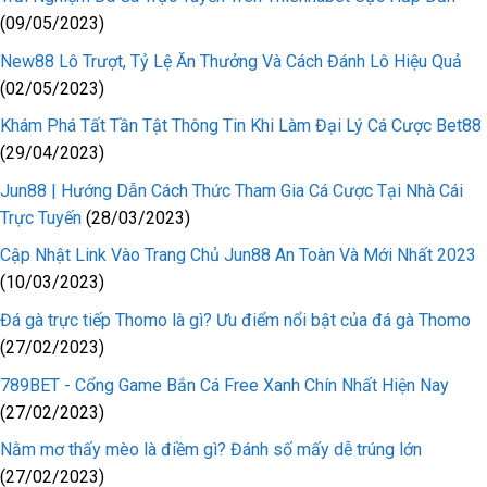
(09/05/2023)
New88 Lô Trượt, Tỷ Lệ Ăn Thưởng Và Cách Đánh Lô Hiệu Quả
(02/05/2023)
Khám Phá Tất Tần Tật Thông Tin Khi Làm Đại Lý Cá Cược Bet88
(29/04/2023)
Jun88 | Hướng Dẫn Cách Thức Tham Gia Cá Cược Tại Nhà Cái
Trực Tuyến
(28/03/2023)
Cập Nhật Link Vào Trang Chủ Jun88 An Toàn Và Mới Nhất 2023
(10/03/2023)
Đá gà trực tiếp Thomo là gì? Ưu điểm nổi bật của đá gà Thomo
(27/02/2023)
789BET - Cổng Game Bắn Cá Free Xanh Chín Nhất Hiện Nay
(27/02/2023)
Nằm mơ thấy mèo là điềm gì? Đánh số mấy dễ trúng lớn
(27/02/2023)