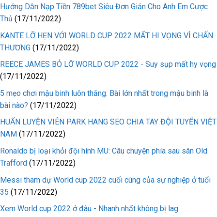
Hướng Dẫn Nạp Tiền 789bet Siêu Đơn Giản Cho Anh Em Cược
Thủ
(17/11/2022)
KANTE LỠ HẸN VỚI WORLD CUP 2022 MẤT HI VỌNG VÌ CHẤN
THƯƠNG
(17/11/2022)
REECE JAMES BỎ LỠ WORLD CUP 2022 - Suy sụp mất hy vọng
(17/11/2022)
5 mẹo chơi mậu binh luôn thắng. Bài lớn nhất trong mậu binh là
bài nào?
(17/11/2022)
HUẤN LUYỆN VIÊN PARK HANG SEO CHIA TAY ĐỘI TUYỂN VIỆT
NAM
(17/11/2022)
Ronaldo bị loại khỏi đội hình MU: Câu chuyện phía sau sân Old
Trafford
(17/11/2022)
Messi tham dự World cup 2022 cuối cùng của sự nghiệp ở tuổi
35
(17/11/2022)
Xem World cup 2022 ở đâu - Nhanh nhất không bị lag