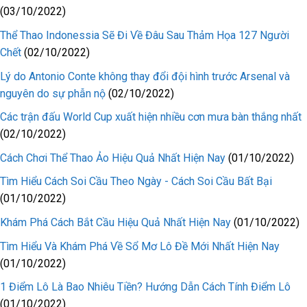
(03/10/2022)
Thể Thao Indonessia Sẽ Đi Về Đâu Sau Thảm Họa 127 Người
Chết
(02/10/2022)
Lý do Antonio Conte không thay đổi đội hình trước Arsenal và
nguyên do sự phẫn nộ
(02/10/2022)
Các trận đấu World Cup xuất hiện nhiều cơn mưa bàn thắng nhất
(02/10/2022)
Cách Chơi Thể Thao Ảo Hiệu Quả Nhất Hiện Nay
(01/10/2022)
Tìm Hiểu Cách Soi Cầu Theo Ngày - Cách Soi Cầu Bất Bại
(01/10/2022)
Khám Phá Cách Bắt Cầu Hiệu Quả Nhất Hiện Nay
(01/10/2022)
Tìm Hiểu Và Khám Phá Về Sổ Mơ Lô Đề Mới Nhất Hiện Nay
(01/10/2022)
1 Điểm Lô Là Bao Nhiêu Tiền? Hướng Dẫn Cách Tính Điểm Lô
(01/10/2022)