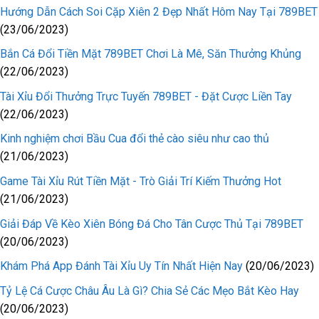
Hướng Dẫn Cách Soi Cặp Xiên 2 Đẹp Nhất Hôm Nay Tại 789BET
(23/06/2023)
Bắn Cá Đổi Tiền Mặt 789BET Chơi Là Mê, Săn Thưởng Khủng
(22/06/2023)
Tài Xỉu Đổi Thưởng Trực Tuyến 789BET - Đặt Cược Liền Tay
(22/06/2023)
Kinh nghiệm chơi Bầu Cua đổi thẻ cào siêu như cao thủ
(21/06/2023)
Game Tài Xỉu Rút Tiền Mặt - Trò Giải Trí Kiếm Thưởng Hot
(21/06/2023)
Giải Đáp Về Kèo Xiên Bóng Đá Cho Tân Cược Thủ Tại 789BET
(20/06/2023)
Khám Phá App Đánh Tài Xỉu Uy Tín Nhất Hiện Nay
(20/06/2023)
Tỷ Lệ Cá Cược Châu Âu Là Gì? Chia Sẻ Các Mẹo Bắt Kèo Hay
(20/06/2023)