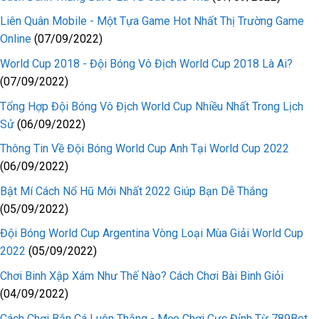
Liên Quân Mobile - Một Tựa Game Hot Nhất Thị Trường Game
Online
(07/09/2022)
World Cup 2018 - Đội Bóng Vô Địch World Cup 2018 Là Ai?
(07/09/2022)
Tổng Hợp Đội Bóng Vô Địch World Cup Nhiều Nhất Trong Lịch
Sử
(06/09/2022)
Thông Tin Về Đội Bóng World Cup Anh Tại World Cup 2022
(06/09/2022)
Bật Mí Cách Nổ Hũ Mới Nhất 2022 Giúp Bạn Dễ Thắng
(05/09/2022)
Đội Bóng World Cup Argentina Vòng Loại Mùa Giải World Cup
2022
(05/09/2022)
Chơi Binh Xập Xám Như Thế Nào? Cách Chơi Bài Binh Giỏi
(04/09/2022)
Cách Chơi Bắn Cá Luôn Thắng - Mẹo Chơi Cực Đỉnh Từ 789Bet