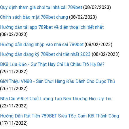
Quy định tham gia chơi tại nhà cái 789bet
(08/02/2023)
Chính sách bảo mật 789bet chung
(08/02/2023)
Hướng dẫn tải app 789bet về điện thoại chi tiết nhất
(08/02/2023)
Hướng dẫn đăng nhập vào nhà cái 789bet
(08/02/2023)
Hướng dẫn đăng ký 789bet chi tiết nhất 2023
(08/02/2023)
BK8 Lừa Đảo - Sự Thật Hay Chỉ Là Chiêu Trò Hạ Bệ?
(29/11/2022)
Giới Thiệu VN88 - Sân Chơi Hàng Đầu Dành Cho Cược Thủ
(26/11/2022)
Nhà Cái V9bet Chất Lượng Tạo Nên Thương Hiệu Uy Tín
(22/11/2022)
Hướng Dẫn Rút Tiền 789BET Siêu Tốc, Cam Kết Thành Công
(17/11/2022)