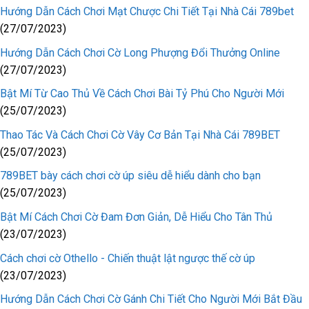
Hướng Dẫn Cách Chơi Mạt Chược Chi Tiết Tại Nhà Cái 789bet
(27/07/2023)
Hướng Dẫn Cách Chơi Cờ Long Phượng Đổi Thưởng Online
(27/07/2023)
Bật Mí Từ Cao Thủ Về Cách Chơi Bài Tỷ Phú Cho Người Mới
(25/07/2023)
Thao Tác Và Cách Chơi Cờ Vây Cơ Bản Tại Nhà Cái 789BET
(25/07/2023)
789BET bày cách chơi cờ úp siêu dễ hiểu dành cho bạn
(25/07/2023)
Bật Mí Cách Chơi Cờ Đam Đơn Giản, Dễ Hiểu Cho Tân Thủ
(23/07/2023)
Cách chơi cờ Othello - Chiến thuật lật ngược thế cờ úp
(23/07/2023)
Hướng Dẫn Cách Chơi Cờ Gánh Chi Tiết Cho Người Mới Bắt Đầu