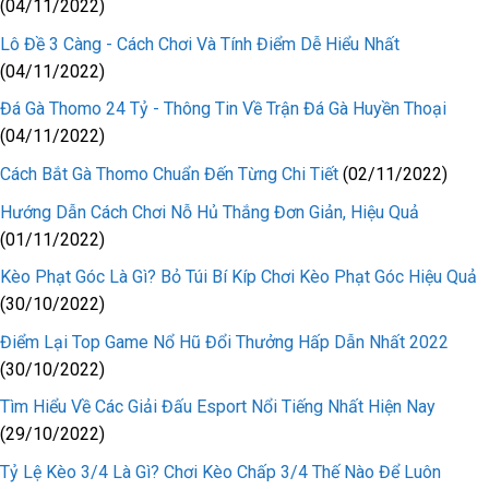
(04/11/2022)
Lô Đề 3 Càng - Cách Chơi Và Tính Điểm Dễ Hiểu Nhất
(04/11/2022)
Đá Gà Thomo 24 Tỷ - Thông Tin Về Trận Đá Gà Huyền Thoại
(04/11/2022)
Cách Bắt Gà Thomo Chuẩn Đến Từng Chi Tiết
(02/11/2022)
Hướng Dẫn Cách Chơi Nỗ Hủ Thắng Đơn Giản, Hiệu Quả
(01/11/2022)
Kèo Phạt Góc Là Gì? Bỏ Túi Bí Kíp Chơi Kèo Phạt Góc Hiệu Quả
(30/10/2022)
Điểm Lại Top Game Nổ Hũ Đổi Thưởng Hấp Dẫn Nhất 2022
(30/10/2022)
Tìm Hiểu Về Các Giải Đấu Esport Nổi Tiếng Nhất Hiện Nay
(29/10/2022)
Tỷ Lệ Kèo 3/4 Là Gì? Chơi Kèo Chấp 3/4 Thế Nào Để Luôn