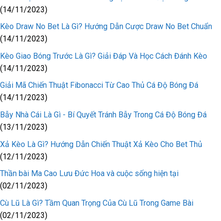
(14/11/2023)
Kèo Draw No Bet Là Gì? Hướng Dẫn Cược Draw No Bet Chuẩn
(14/11/2023)
Kèo Giao Bóng Trước Là Gì? Giải Đáp Và Học Cách Đánh Kèo
(14/11/2023)
Giải Mã Chiến Thuật Fibonacci Từ Cao Thủ Cá Độ Bóng Đá
(14/11/2023)
Bẫy Nhà Cái Là Gì - Bí Quyết Tránh Bẫy Trong Cá Độ Bóng Đá
(13/11/2023)
Xả Kèo Là Gì? Hướng Dẫn Chiến Thuật Xả Kèo Cho Bet Thủ
(12/11/2023)
Thần bài Ma Cao Lưu Đức Hoa và cuộc sống hiện tại
(02/11/2023)
Cù Lũ Là Gì? Tầm Quan Trọng Của Cù Lũ Trong Game Bài
(02/11/2023)