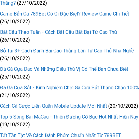
Thắng?
(27/10/2022)
Game Bắn Cá 789Bet Có Gì Đặc Biệt? Review Game Chi Tiết
(26/10/2022)
Bắt Cầu Theo Tuần - Cách Bắt Cầu Bất Bại Từ Cao Thủ
(26/10/2022)
Bỏ Túi 3+ Cách Đánh Bài Cào Thắng Lớn Từ Cao Thủ Nhà Nghề
(26/10/2022)
Đá Gà Cựa Dao Và Những Điều Thú Vị Có Thể Bạn Chưa Biết
(25/10/2022)
Đá Gà Cựa Sắt - Kinh Nghiệm Chơi Gà Cựa Sắt Thắng Chắc 100%
(21/10/2022)
Cách Cá Cược Liên Quân Mobile Update Mới Nhất
(20/10/2022)
Top 5 Sòng Bài MaCau - Thiên Đường Cờ Bạc Hot Nhất Hiện Nay
(19/10/2022)
Tất Tần Tật Về Cách Đánh Phỏm Chuẩn Nhất Từ 789BET