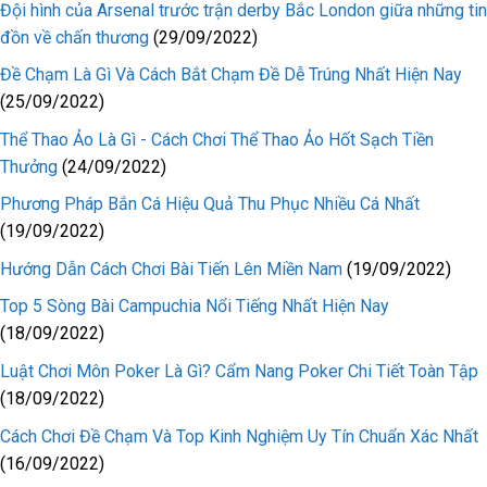
Đội hình của Arsenal trước trận derby Bắc London giữa những tin
đồn về chấn thương
(29/09/2022)
Đề Chạm Là Gì Và Cách Bắt Chạm Đề Dễ Trúng Nhất Hiện Nay
(25/09/2022)
Thể Thao Ảo Là Gì - Cách Chơi Thể Thao Ảo Hốt Sạch Tiền
Thưởng
(24/09/2022)
Phương Pháp Bắn Cá Hiệu Quả Thu Phục Nhiều Cá Nhất
(19/09/2022)
Hướng Dẫn Cách Chơi Bài Tiến Lên Miền Nam
(19/09/2022)
Top 5 Sòng Bài Campuchia Nổi Tiếng Nhất Hiện Nay
(18/09/2022)
Luật Chơi Môn Poker Là Gì? Cẩm Nang Poker Chi Tiết Toàn Tập
(18/09/2022)
Cách Chơi Đề Chạm Và Top Kinh Nghiệm Uy Tín Chuẩn Xác Nhất
(16/09/2022)