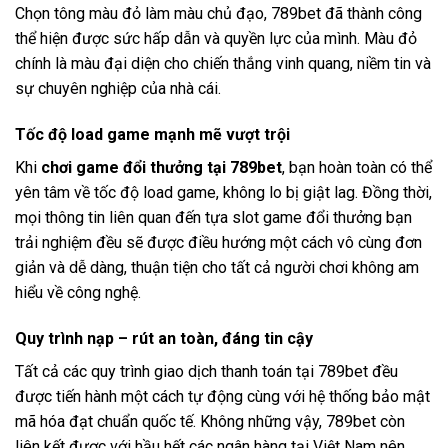
Chọn tông màu đỏ làm màu chủ đạo, 789bet đã thành công
thể hiện được sức hấp dẫn và quyền lực của mình. Màu đỏ
chính là màu đại diện cho chiến thắng vinh quang, niềm tin và
sự chuyên nghiệp của nhà cái.
Tốc độ load game mạnh mẽ vượt trội
Khi
chơi game đổi thưởng tại 789bet
, bạn hoàn toàn có thể
yên tâm về tốc độ load game, không lo bị giật lag.
Đồng thời,
mọi thông tin liên quan đến tựa slot game đổi thưởng bạn
trải nghiệm đều sẽ được điều hướng một cách vô cùng đơn
giản và dễ dàng, thuận tiện cho tất cả người chơi không am
hiểu về công nghệ.
Quy trình nạp – rút an toàn, đáng tin cậy
Tất cả các quy trình giao dịch thanh toán tại 789bet đều
được tiến hành một cách tự động cùng với hệ thống bảo mật
mã hóa đạt chuẩn quốc tế.
Không những vậy, 789bet còn
liên kết được với hầu hết các ngân hàng tại Việt Nam nên