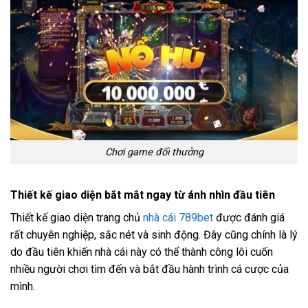
Chơi game đổi thưởng
Thiết kế giao diện bắt mắt ngay từ ánh nhìn đầu tiên
Thiết kế giao diện trang chủ
nhà cái 789bet
được đánh giá
rất chuyên nghiệp, sắc nét và sinh động. Đây cũng chính là lý
do đầu tiên khiến nhà cái này có thể thành công lôi cuốn
nhiều người chơi tìm đến và bắt đầu hành trình cá cược của
mình.