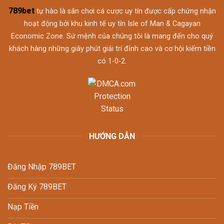
Trong
789bet
tự hào là sân chơi cá cược uy tín được cấp chứng nhận
Cá
Độ
hoạt động bởi khu kinh tế uy tín Isle of Man & Cagayan
Bóng
Economic Zone. Sứ mệnh của chúng tôi là mang đến cho quý
Đá
khách hàng những giây phút giải trí đỉnh cao và cơ hội kiếm tiền
có 1-0-2.
HƯỚNG DẪN
Đăng Nhập 789BET
Đăng Ký 789BET
Nạp Tiền