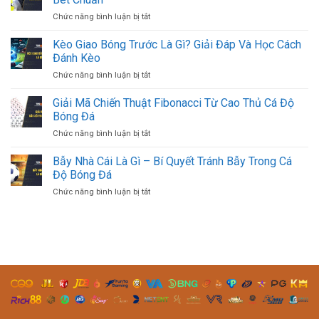
Ghi
Và
ở
Chức năng bình luận bị tắt
Bàn
Cách
Kèo
Là
Chơi
Draw
Kèo Giao Bóng Trước Là Gì? Giải Đáp Và Học Cách
Gì?
Hiệu
No
Kinh
Đánh Kèo
Quả
Bet
Nghiệm
ở
Chức năng bình luận bị tắt
Là
Đánh
Kèo
Gì?
Cược
Giao
Giải Mã Chiến Thuật Fibonacci Từ Cao Thủ Cá Độ
Hướng
Cùng
Bóng
Dẫn
Bóng Đá
789BET
Trước
Cược
ở
Chức năng bình luận bị tắt
Là
Draw
Giải
Gì?
No
Mã
Bẫy Nhà Cái Là Gì – Bí Quyết Tránh Bẫy Trong Cá
Giải
Bet
Chiến
Đáp
Độ Bóng Đá
Chuẩn
Thuật
Và
ở
Chức năng bình luận bị tắt
Fibonacci
Học
Bẫy
Từ
Cách
Nhà
Cao
Đánh
Cái
Thủ
Kèo
Là
Cá
Gì
Độ
–
Bóng
Bí
Đá
Quyết
Tránh
Bẫy