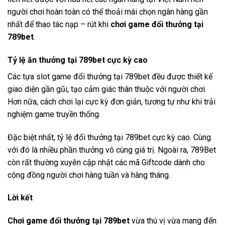
người chơi hoàn toàn có thể thoải mái chọn ngân hàng gần
nhất để thao tác nạp – rút khi
chơi game đổi thưởng tại
789bet
.
Tỷ lệ ăn thưởng tại 789bet cực kỳ cao
Các tựa slot game đổi thưởng tại 789bet đều được thiết kế
giao diện gần gũi, tạo cảm giác thân thuộc với người chơi.
Hơn nữa, cách chơi lại cực kỳ đơn giản, tương tự như khi trải
nghiệm game truyền thống.
Đặc biệt nhất, tỷ lệ đổi thưởng tại 789bet cực kỳ cao. Cùng
với đó là nhiều phần thưởng vô cùng giá trị.
Ngoài ra, 789Bet
còn rất thường xuyên cập nhật các mã Giftcode dành cho
cộng đồng người chơi hàng tuần và hàng tháng.
Lời kết
Chơi game đổi thưởng tại 789bet
vừa thú vị vừa mang đến