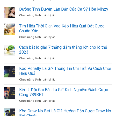
Dortmund
Bán
Đường Tình Duyên Lận Đận Của Ca Sỹ Hòa Minzy
Haaland
ở
Chức năng bình luận bị tắt
–
Đường
Thông
Tình
Tìm Hiểu Thời Gian Vào Kèo Hiệu Quả Đặt Cược
Tin
Duyên
Dortmund
Chuẩn Xác
Lận
Bán
ở
Chức năng bình luận bị tắt
Đận
Erling
Tìm
Của
Haaland
Hiểu
Ca
Cách bắt lô giải 7 thắng đậm thắng lớn cho lô thủ
Thời
Sỹ
2023
Gian
Hòa
ở
Chức năng bình luận bị tắt
Vào
Minzy
Cách
Kèo
bắt
Kèo Penalty Là Gì? Thông Tin Chi Tiết Và Cách Chơi
Hiệu
lô
Quả
Hiệu Quả
giải
Đặt
ở
Chức năng bình luận bị tắt
7
Cược
Kèo
thắng
Chuẩn
Penalty
Kèo 2 Đội Ghi Bàn Là Gì? Kinh Nghiệm Đánh Cược
đậm
Xác
Là
thắng
Cùng 789BET
Gì?
lớn
ở
Chức năng bình luận bị tắt
Thông
cho
Kèo
Tin
lô
2
Kèo Draw No Bet Là Gì? Hướng Dẫn Cược Draw No
Chi
thủ
Đội
Tiết
Bet Chuẩn
2023