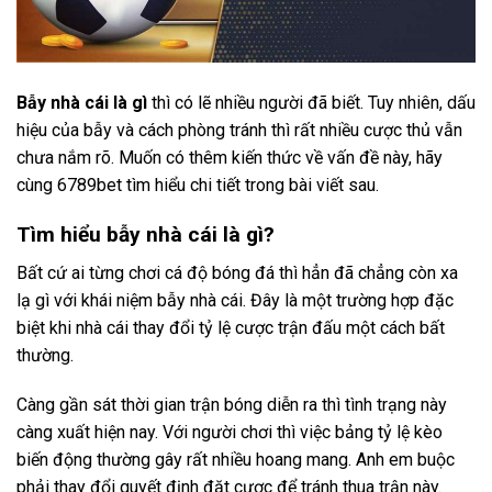
Bẫy nhà cái là gì
thì có lẽ nhiều người đã biết. Tuy nhiên, dấu
hiệu của bẫy và cách phòng tránh thì rất nhiều cược thủ vẫn
chưa nắm rõ. Muốn có thêm kiến thức về vấn đề này, hãy
cùng 6789bet tìm hiểu chi tiết trong bài viết sau.
Tìm hiểu bẫy nhà cái là gì?
Bất cứ ai từng chơi cá độ bóng đá thì hẳn đã chẳng còn xa
lạ gì với khái niệm bẫy nhà cái. Đây là một trường hợp đặc
biệt khi nhà cái thay đổi tỷ lệ cược trận đấu một cách bất
thường.
Càng gần sát thời gian trận bóng diễn ra thì tình trạng này
càng xuất hiện nay. Với người chơi thì việc bảng tỷ lệ kèo
biến động thường gây rất nhiều hoang mang. Anh em buộc
phải thay đổi quyết định đặt cược để tránh thua trận này.