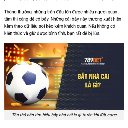
Thông thường, những trận đấu lớn được nhiều người quan
tâm thì càng dễ có bẫy. Những cái bẫy này thường xuất hiện
kèm theo dữ liệu soi kèo kém khách quan. Nếu không có
kiến thức và giữ được bình tĩnh, bạn rất dễ bị lừa.
Tân thủ nên tìm hiểu bẫy nhà cái là gì trước khi đặt cược