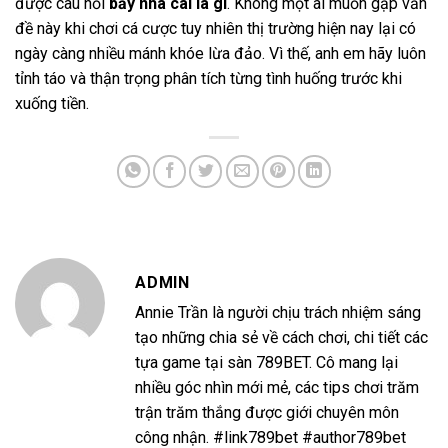
được câu hỏi
bẫy nhà cái là gì
. Không một ai muốn gặp vấn
đề này khi chơi cá cược tuy nhiên thị trường hiện nay lại có
ngày càng nhiều mánh khóe lừa đảo. Vì thế, anh em hãy luôn
tỉnh táo và thận trọng phân tích từng tình huống trước khi
xuống tiền.
ADMIN
Annie Trần là người chịu trách nhiệm sáng
tạo những chia sẻ về cách chơi, chi tiết các
tựa game tại sàn 789BET. Cô mang lại
nhiều góc nhìn mới mẻ, các tips chơi trăm
trận trăm thắng được giới chuyên môn
công nhận. #link789bet #author789bet