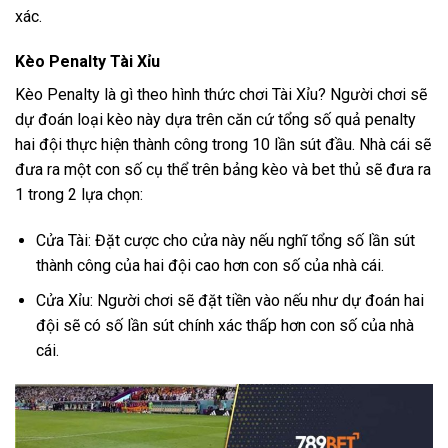
xác.
Kèo Penalty Tài Xỉu
Kèo Penalty là gì theo hình thức chơi Tài Xỉu? Người chơi sẽ
dự đoán loại kèo này dựa trên căn cứ tổng số quả penalty
hai đội thực hiện thành công trong 10 lần sút đầu. Nhà cái sẽ
đưa ra một con số cụ thể trên bảng kèo và bet thủ sẽ đưa ra
1 trong 2 lựa chọn:
Cửa Tài: Đặt cược cho cửa này nếu nghĩ tổng số lần sút
thành công của hai đội cao hơn con số của nhà cái.
Cửa Xỉu: Người chơi sẽ đặt tiền vào nếu như dự đoán hai
đội sẽ có số lần sút chính xác thấp hơn con số của nhà
cái.