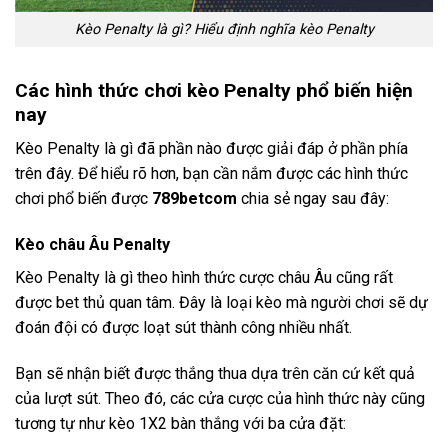
Kèo Penalty là gì? Hiểu định nghĩa kèo Penalty
Các hình thức chơi kèo Penalty phổ biến hiện
nay
Kèo Penalty là gì đã phần nào được giải đáp ở phần phía
trên đây. Để hiểu rõ hơn, bạn cần nắm được các hình thức
chơi phổ biến được
789betcom
chia sẻ ngay sau đây:
Kèo châu Âu Penalty
Kèo Penalty là gì theo hình thức cược châu Âu cũng rất
được bet thủ quan tâm. Đây là loại kèo mà người chơi sẽ dự
đoán đội có được loạt sút thành công nhiều nhất.
Bạn sẽ nhận biết được thắng thua dựa trên căn cứ kết quả
của lượt sút. Theo đó, các cửa cược của hình thức này cũng
tương tự như kèo 1X2 bàn thắng với ba cửa đặt: