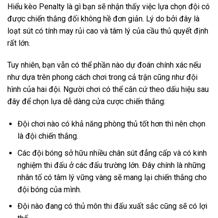
Hiểu kèo Penalty là gì bạn sẽ nhận thấy việc lựa chọn đội có
được chiến thắng đối không hề đơn giản. Lý do bởi đây là
loạt sút có tính may rủi cao và tâm lý của cầu thủ quyết định
rất lớn.
Tuy nhiên, bạn vẫn có thể phần nào dự đoán chính xác nếu
như dựa trên phong cách chơi trong cả trận cũng như đội
hình của hai đội. Người chơi có thể căn cứ theo dấu hiệu sau
đây để chọn lựa dễ dàng cửa cược chiến thắng:
Đội chơi nào có khả năng phòng thủ tốt hơn thì nên chọn
là đội chiến thắng.
Các đội bóng sở hữu nhiều chân sút đẳng cấp và có kinh
nghiệm thi đấu ở các đấu trường lớn. Đây chính là những
nhân tố có tâm lý vững vàng sẽ mang lại chiến thắng cho
đội bóng của mình.
Đội nào đang có thủ môn thi đấu xuất sắc cũng sẽ có lợi