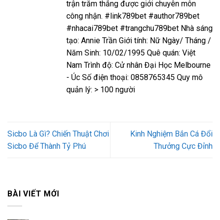
trận trăm thắng được giới chuyên môn
công nhận. #link789bet #author789bet
#nhacai789bet #trangchu789bet Nhà sáng
tạo: Annie Trần Giới tính: Nữ Ngày/ Tháng /
Năm Sinh: 10/02/1995 Quê quán: Việt
Nam Trình độ: Cử nhân Đại Học Melbourne
- Úc Số điện thoại: 0858765345 Quy mô
quản lý: > 100 người
Sicbo Là Gì? Chiến Thuật Chơi
Kinh Nghiệm Bắn Cá Đổi
Sicbo Để Thành Tỷ Phú
Thưởng Cực Đỉnh
BÀI VIẾT MỚI