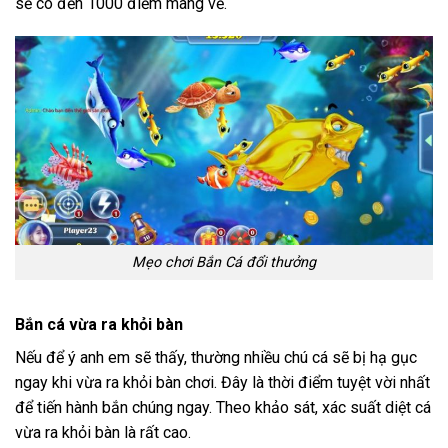
sẽ có đến 1000 điểm mang về.
Mẹo chơi Bắn Cá đổi thưởng
Bắn cá vừa ra khỏi bàn
Nếu để ý anh em sẽ thấy, thường nhiều chú cá sẽ bị hạ gục
ngay khi vừa ra khỏi bàn chơi. Đây là thời điểm tuyệt vời nhất
để tiến hành bắn chúng ngay. Theo khảo sát, xác suất diệt cá
vừa ra khỏi bàn là rất cao.