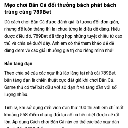
Mẹo chơi Bắn Cá đổi thưởng bách phát bách
trúng cùng 789Bet
Dù
cách chơi Bắn Cá
được đánh giá là tương đối đơn giản,
nhưng để luôn thắng thì lại chưa từng là điều dễ dàng. Hiểu
được điều đó, 789Bet đã tổng hợp những tuyệt chiêu từ cao
thủ và chia sẻ dưới đây. Anh em có thể tham khảo để dễ
dàng đem về các giải thưởng giá trị cho riêng mình nhé!
Bắn tăng đạn
Theo chia sẻ của các ngư thủ lão làng tại nhà cái 789Bet,
bắn tăng đạn là chiến thuật cực đắt giá khi chơi Bắn Cá.
Game thủ có thể bắt đầu với số đạn ít và tăng dần với số
lượng nhiều.
Tính ra, khi sử dụng đến viên đạn thứ 100 thì anh em chỉ mất
khoảng 558 điểm nhưng đổi lại số cá tiêu diệt được sẽ rất
lớn. Áp dụng
Cách chơi Bắn Cá
này có thể các bác ngư dân