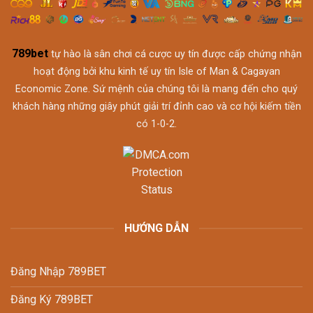
Quyết
Tránh
Bẫy
Trong
789bet
tự hào là sân chơi cá cược uy tín được cấp chứng nhận
Cá
Độ
hoạt động bởi khu kinh tế uy tín Isle of Man & Cagayan
Bóng
Economic Zone. Sứ mệnh của chúng tôi là mang đến cho quý
Đá
khách hàng những giây phút giải trí đỉnh cao và cơ hội kiếm tiền
có 1-0-2.
HƯỚNG DẪN
Đăng Nhập 789BET
Đăng Ký 789BET