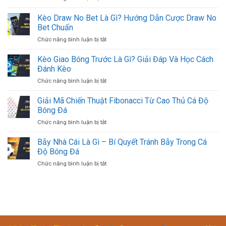
cho
Kèo
Tin
lô
2
Kèo Draw No Bet Là Gì? Hướng Dẫn Cược Draw No
Chi
thủ
Đội
Tiết
Bet Chuẩn
2023
Ghi
Và
ở
Chức năng bình luận bị tắt
Bàn
Cách
Kèo
Là
Chơi
Draw
Kèo Giao Bóng Trước Là Gì? Giải Đáp Và Học Cách
Gì?
Hiệu
No
Kinh
Đánh Kèo
Quả
Bet
Nghiệm
ở
Chức năng bình luận bị tắt
Là
Đánh
Kèo
Gì?
Cược
Giao
Giải Mã Chiến Thuật Fibonacci Từ Cao Thủ Cá Độ
Hướng
Cùng
Bóng
Dẫn
Bóng Đá
789BET
Trước
Cược
ở
Chức năng bình luận bị tắt
Là
Draw
Giải
Gì?
No
Mã
Bẫy Nhà Cái Là Gì – Bí Quyết Tránh Bẫy Trong Cá
Giải
Bet
Chiến
Đáp
Độ Bóng Đá
Chuẩn
Thuật
Và
ở
Chức năng bình luận bị tắt
Fibonacci
Học
Bẫy
Từ
Cách
Nhà
Cao
Đánh
Cái
Thủ
Kèo
Là
Cá
Gì
Độ
–
Bóng
Bí
Đá