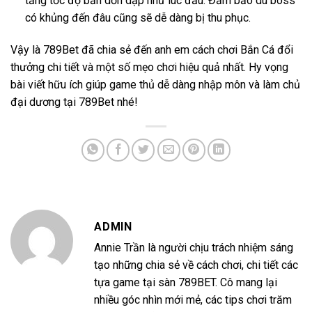
tăng tốc độ bắn dồn dập như lúc đầu. Đảm bảo dù boss
có khủng đến đâu cũng sẽ dễ dàng bị thu phục.
Vậy là 789Bet đã chia sẻ đến anh em
cách chơi Bắn Cá
đổi
thưởng chi tiết và một số mẹo chơi hiệu quả nhất. Hy vọng
bài viết hữu ích giúp game thủ dễ dàng nhập môn và làm chủ
đại dương tại 789Bet nhé!
ADMIN
Annie Trần là người chịu trách nhiệm sáng
tạo những chia sẻ về cách chơi, chi tiết các
tựa game tại sàn 789BET. Cô mang lại
nhiều góc nhìn mới mẻ, các tips chơi trăm