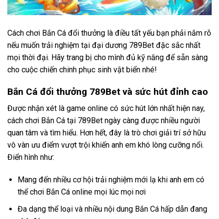
Cách chơi Bắn Cá
đổi thưởng là điều tất yếu bạn phải nắm rõ
nếu muốn trải nghiệm tại đại dương 789Bet đặc sắc nhất
mọi thời đại. Hãy trang bị cho mình đủ kỹ năng để sẵn sàng
cho cuộc chiến chinh phục sinh vật biển nhé!
Bắn Cá đổi thưởng 789Bet và sức hút đỉnh cao
Được nhận xét là game online có sức hút lớn nhất hiện nay,
cách chơi Bắn Cá
tại 789Bet ngày càng được nhiều người
quan tâm và tìm hiểu. Hơn hết, đây là trò chơi giải trí sở hữu
vô vàn ưu điểm vượt trội khiến anh em khó lòng cưỡng nổi.
Điển hình như:
Mang đến nhiều cơ hội trải nghiệm mới lạ khi anh em có
thể chơi Bắn Cá online mọi lúc mọi nơi
Đa dạng thể loại và nhiều nội dung Bắn Cá hấp dẫn đang