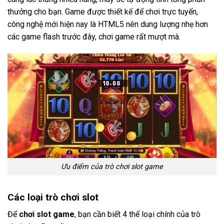
thưởng cho bạn. Game được thiết kế để chơi trực tuyến,
công nghệ mới hiện nay là HTML5 nên dung lượng nhẹ hơn
các game flash trước đây, chơi game rất mượt mà.
Ưu điểm của trò chơi slot game
Các loại trò chơi slot
Để
chơi slot game
, bạn cần biết 4 thể loại chính của trò