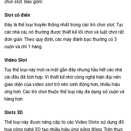
chơi slot. Bao gồm:
Slot cổ điển
Đây là thể loại truyền thống nhất trong các trò chơi slot. Tại
các nhà cái, nó thường được thiết kế lối chơi và luật chơi rất
đơn giản. Theo quy định, các máy đánh bạc thường có 3
cuộn và chỉ 1 hàng.
Video Slot
Tuy thể loại này mới ra mắt gần đây nhưng hầu hết các nhà
cái đều đã tích hợp. Vì thiết kế nhờ công nghệ hiện đại nên
giao diện của video slot trở nên sinh động hơn, nhiều hiệu
ứng hơn. Các trò chơi thuộc thể loại này đa dạng số cuộn và
hàng hơn.
Slots 3D
Thể loại này được nâng cấp từ các Video Slots sử dụng đồ
họa công nghệ 3D tạo nhiều hiệu ứng sống động. Trên thực