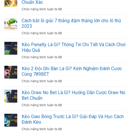
Dortmund
Chuẩn Xác
Lận
Bán
ở
Chức năng bình luận bị tắt
Đận
Erling
Tìm
Của
Haaland
Hiểu
Ca
Cách bắt lô giải 7 thắng đậm thắng lớn cho lô thủ
Thời
Sỹ
2023
Gian
Hòa
ở
Chức năng bình luận bị tắt
Vào
Minzy
Cách
Kèo
bắt
Kèo Penalty Là Gì? Thông Tin Chi Tiết Và Cách Chơi
Hiệu
lô
Quả
Hiệu Quả
giải
Đặt
ở
Chức năng bình luận bị tắt
7
Cược
Kèo
thắng
Chuẩn
Penalty
Kèo 2 Đội Ghi Bàn Là Gì? Kinh Nghiệm Đánh Cược
đậm
Xác
Là
thắng
Cùng 789BET
Gì?
lớn
ở
Chức năng bình luận bị tắt
Thông
cho
Kèo
Tin
lô
2
Kèo Draw No Bet Là Gì? Hướng Dẫn Cược Draw No
Chi
thủ
Đội
Tiết
Bet Chuẩn
2023
Ghi
Và
ở
Chức năng bình luận bị tắt
Bàn
Cách
Kèo
Là
Chơi
Draw
Kèo Giao Bóng Trước Là Gì? Giải Đáp Và Học Cách
Gì?
Hiệu
No
Kinh
Đánh Kèo
Quả
Bet
Nghiệm
ở
Chức năng bình luận bị tắt
Là
Đánh