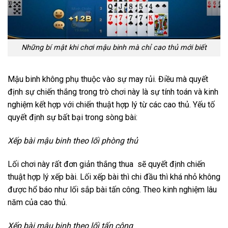
Những bí mật khi chơi mậu binh mà chỉ cao thủ mới biết
Mậu binh không phụ thuộc vào sự may rủi. Điều mà quyết
định sự chiến thắng trong trò chơi này là sự tính toán và kinh
nghiệm kết hợp với chiến thuật hợp lý từ các cao thủ. Yếu tố
quyết định sự bất bại trong sòng bài:
Xếp bài mậu binh theo lối phòng thủ
Lối chơi này rất đơn giản thắng thua sẽ quyết định chiến
thuật hợp lý xếp bài. Lối xếp bài thì chi đầu thì khá nhỏ không
được hổ báo như lối sắp bài tấn công. Theo kinh nghiệm lâu
năm của cao thủ.
Xếp bài mậu binh theo lối tấn công