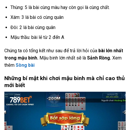
Thùng: 5 là bài cùng màu hay còn gọi là cùng chất.
Xám: 3 lá bài có cùng quân
Đôi: 2 lá bài cùng quân
Mậu thầu: bài lẻ từ 2 đến A
Chúng ta có tổng kết như sau để trả lời hỏi của
bài lớn nhất
trong mậu binh.
Mậu binh lớn nhất sẽ là
Sảnh Rồng.
Xem
thêm
Sòng bài
Những bí mật khi chơi mậu binh mà chỉ cao thủ
mới biết