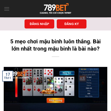
Bỏ
qua
nội
dung
ĐĂNG NHẬP
ĐĂNG KÝ
5 mẹo chơi mậu binh luôn thắng. Bài
lớn nhất trong mậu binh là bài nào?
17
Th11