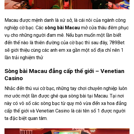
Macau được mệnh danh là xứ sở, là cái nôi của ngành công
nghiệp cờ bạc. Các
sòng bài Macau
mở cửa thâu đêm phục
vụ cho những người đam mê. Nếu bạn muốn một lần biết
đến thế nào là thiên đường của cờ bạc thì sau đây, 789Bet
sẽ giới thiệu cùng các anh em xa gần một số địa chỉ nên 1
lần trải nghiệm thử
Sòng bài Macau đẳng cấp thế giới – Venetian
Casino
Nhắc đến thú vui cờ bạc, những tay chơi chuyên nghiệp luôn
mơ ước một lần được ghé qua sòng bài tại Macau. Tại nơi
này có vô số các sòng bạc từ quy mô vừa đến xa hoa đẳng
cấp thế giới và Venetian Casino là cái tên số 1 được người
ta đặc biệt quan tâm.