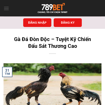
Bỏ
qua
nội
dung
ĐĂNG NHẬP
ĐĂNG KÝ
Gà Đá Đòn Độc – Tuyệt Kỹ Chiến
Đấu Sát Thương Cao
31
Th8