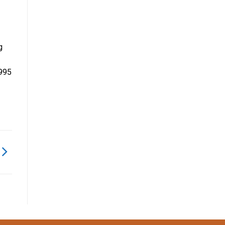
g
1995