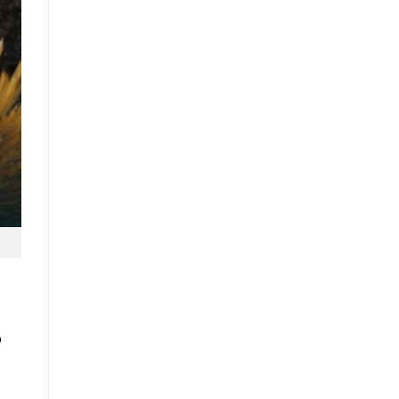
Quyết
Tránh
Bẫy
Trong
Cá
Độ
Bóng
Đá
õ