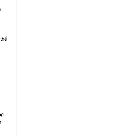
ố
 thể
ng
n