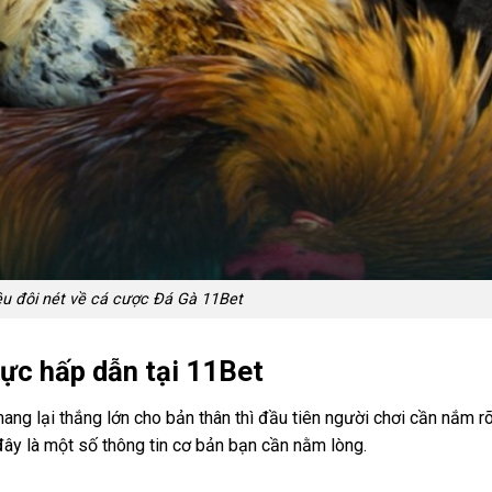
iệu đôi nét về cá cược Đá Gà 11Bet
ực hấp dẫn tại 11Bet
mang lại thắng lớn cho bản thân thì đầu tiên người chơi cần nắm r
 đây là một số thông tin cơ bản bạn cần nằm lòng.