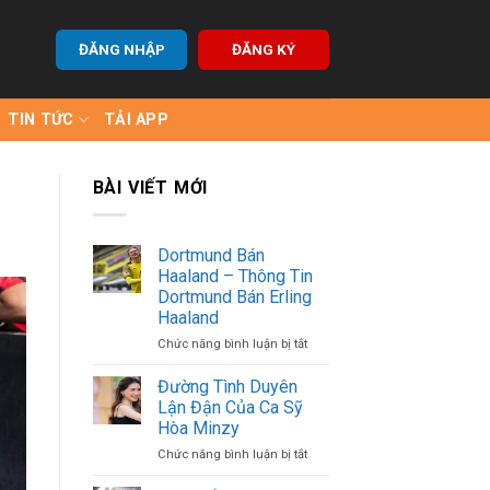
ĐĂNG NHẬP
ĐĂNG KÝ
TIN TỨC
TẢI APP
BÀI VIẾT MỚI
Dortmund Bán
Haaland – Thông Tin
Dortmund Bán Erling
Haaland
ở
Chức năng bình luận bị tắt
Dortmund
Bán
Đường Tình Duyên
Haaland
Lận Đận Của Ca Sỹ
–
Hòa Minzy
Thông
ở
Chức năng bình luận bị tắt
Tin
Đường
Dortmund