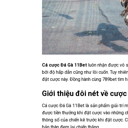
Cá cược Đá Gà 11Bet
luôn nhận được vô s
bởi độ hấp dẫn cũng như lôi cuốn. Tuy nhiên
đặt cược này. Đồng hành cùng 789bet tìm hi
Giới thiệu đôi nét về cượ
Cá cược Đá Gà 11Bet là sản phẩm giải trí m
được tiền thưởng khi đặt cược vào những ch
thông số của chiến kê trước khi đặt cược. C
bản thân đem lại chiến thắng.