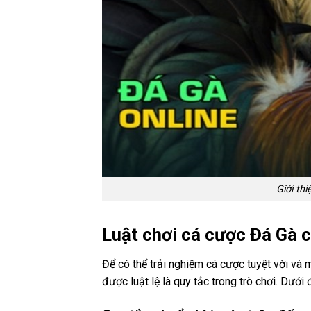
Giới th
Luật chơi cá cược Đá Gà c
Để có thể trải nghiệm cá cược tuyệt vời và 
được luật lệ là quy tắc trong trò chơi. Dưới