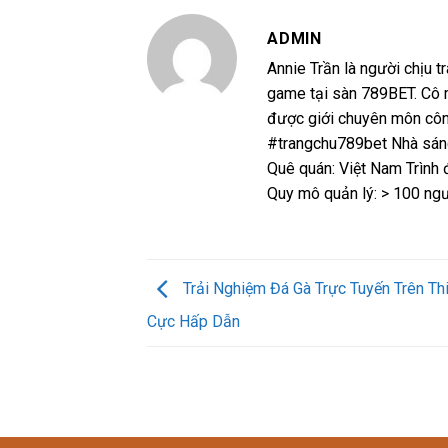
ADMIN
Annie Trần là người chịu t
game tại sàn 789BET. Cô m
được giới chuyên môn cô
#trangchu789bet Nhà sáng
Quê quán: Việt Nam Trình
Quy mô quản lý: > 100 ng
Trải Nghiệm Đá Gà Trực Tuyến Trên Th
Cực Hấp Dẫn