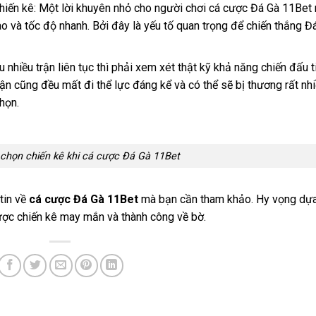
hiến kê: Một lời khuyên nhỏ cho người chơi cá cược Đá Gà 11Bet
o và tốc độ nhanh. Bởi đây là yếu tố quan trọng để chiến thắng Đ
nhiều trận liên tục thì phải xem xét thật kỹ khả năng chiến đấu t
rận cũng đều mất đi thể lực đáng kể và có thể sẽ bị thương rất nhi
chọn.
chọn chiến kê khi cá cược Đá Gà 11Bet
tin về
cá cược Đá Gà 11Bet
mà bạn cần tham khảo. Hy vọng dự
được chiến kê may mắn và thành công về bờ.