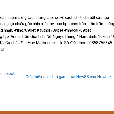
rách nhiệm sáng tạo những chia sẻ về cách chơi, chi tiết các tựa
ang lại nhiều góc nhìn mới mẻ, các tips chơi trăm trận trăm thắn
ng nhận. #link789bet #author789bet #nhacai789bet
 tạo: Annie Trần Giới tính: Nữ Ngày/ Tháng / Năm Sinh: 10/02/
 độ: Cử nhân Đại Học Melbourne - Úc Số điện thoại: 0858765345
ười
ienhabet
Giới thiệu sân chơi game bài New88 cho Newbie