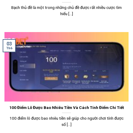
Bạch thủ đề là một trong những chủ đề được rất nhiều cược tìm
hiểu [...]
03
Th6
100 Điểm Lô Được Bao Nhiêu Tiền Và Cách Tính Điểm Chi Tiết
100 điểm lô được bao nhiêu tiền sẽ giúp cho người chơi tính được
số [...]