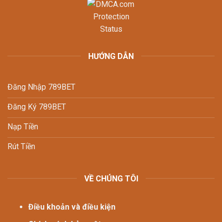
HƯỚNG DẪN
Đăng Nhập 789BET
Đăng Ký 789BET
Nạp Tiền
Rút Tiền
VỀ CHÚNG TÔI
Điều khoản và điều kiện