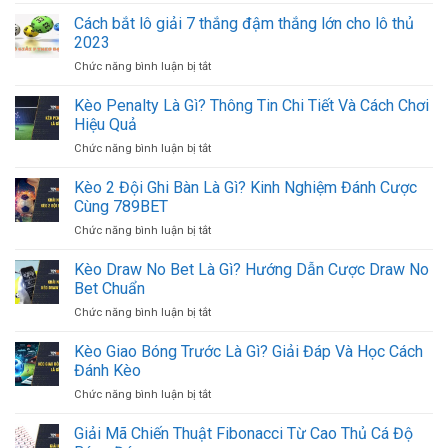
Tìm
Của
Haaland
Hiểu
Ca
Cách bắt lô giải 7 thắng đậm thắng lớn cho lô thủ
Thời
Sỹ
2023
Gian
Hòa
ở
Chức năng bình luận bị tắt
Vào
Minzy
Cách
Kèo
bắt
Kèo Penalty Là Gì? Thông Tin Chi Tiết Và Cách Chơi
Hiệu
lô
Quả
Hiệu Quả
giải
Đặt
ở
Chức năng bình luận bị tắt
7
Cược
Kèo
thắng
Chuẩn
Penalty
Kèo 2 Đội Ghi Bàn Là Gì? Kinh Nghiệm Đánh Cược
đậm
Xác
Là
thắng
Cùng 789BET
Gì?
lớn
ở
Chức năng bình luận bị tắt
Thông
cho
Kèo
Tin
lô
2
Kèo Draw No Bet Là Gì? Hướng Dẫn Cược Draw No
Chi
thủ
Đội
Tiết
Bet Chuẩn
2023
Ghi
Và
ở
Chức năng bình luận bị tắt
Bàn
Cách
Kèo
Là
Chơi
Draw
Kèo Giao Bóng Trước Là Gì? Giải Đáp Và Học Cách
Gì?
Hiệu
No
Kinh
Đánh Kèo
Quả
Bet
Nghiệm
ở
Chức năng bình luận bị tắt
Là
Đánh
Kèo
Gì?
Cược
Giao
Giải Mã Chiến Thuật Fibonacci Từ Cao Thủ Cá Độ
Hướng
Cùng
Bóng
Dẫn