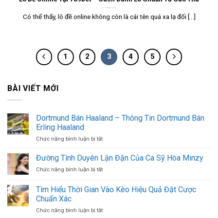
Có thể thấy, lô đề online không còn là cái tên quá xa lạ đối [...]
1
2
3
4
5
BÀI VIẾT MỚI
Dortmund Bán Haaland – Thông Tin Dortmund Bán
Erling Haaland
ở
Chức năng bình luận bị tắt
Dortmund
Bán
Đường Tình Duyên Lận Đận Của Ca Sỹ Hòa Minzy
Haaland
ở
Chức năng bình luận bị tắt
–
Đường
Thông
Tình
Tìm Hiểu Thời Gian Vào Kèo Hiệu Quả Đặt Cược
Tin
Duyên
Dortmund
Chuẩn Xác
Lận
Bán
ở
Chức năng bình luận bị tắt
Đận
Erling