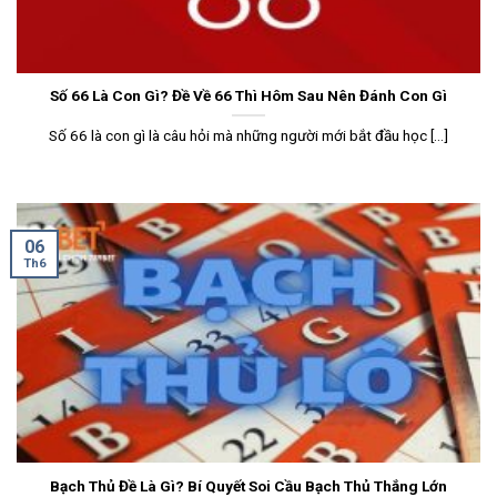
Số 66 Là Con Gì? Đề Về 66 Thì Hôm Sau Nên Đánh Con Gì
Số 66 là con gì là câu hỏi mà những người mới bắt đầu học [...]
06
Th6
Bạch Thủ Đề Là Gì? Bí Quyết Soi Cầu Bạch Thủ Thắng Lớn