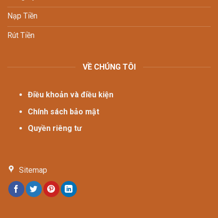
Nạp Tiền
Rút Tiền
VỀ CHÚNG TÔI
Điều khoản và điều kiện
Chính sách bảo mật
Quyền riêng tư
Sitemap