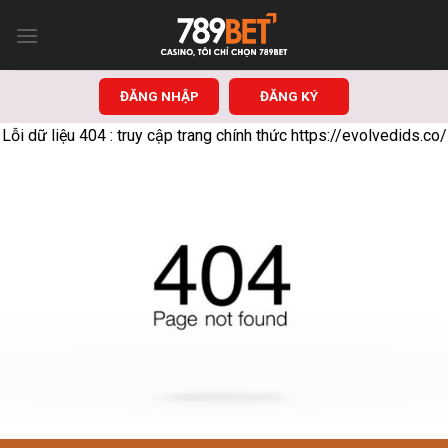
Bỏ
qua
nội
dung
ĐĂNG NHẬP
ĐĂNG KÝ
Lỗi dữ liệu 404 : truy cập trang chính thức https://evolvedids.co/